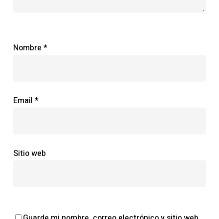
Nombre
*
Email
*
Sitio web
Guarde mi nombre, correo electrónico y sitio web