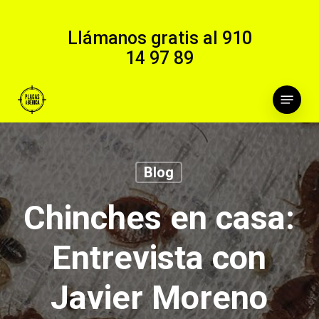
Skip
to
Llámanos gratis al
910
main
14 97 89
content
Menu
Blog
Chinches en casa:
Entrevista con
Javier Moreno