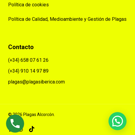
Política de cookies
Política de Calidad, Medioambiente y Gestión de Plagas
Contacto
(+34) 658 07 61 26
(+34) 910 14 97 89
plagas@plagasiberica.com
© 2026 Plagas Alcorcón.
facebook
instagram
tiktok